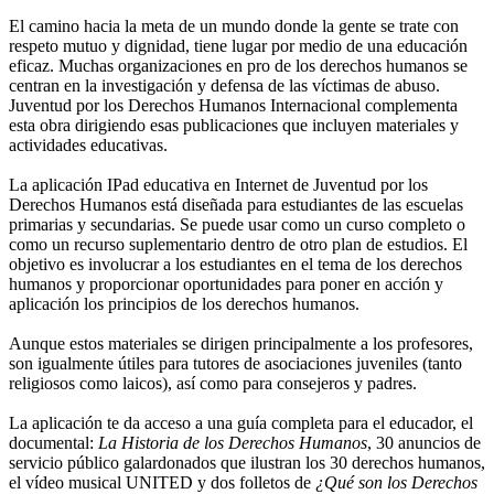
El camino hacia la meta de un mundo donde la gente se trate con
respeto mutuo y dignidad, tiene lugar por medio de una educación
eficaz. Muchas organizaciones en pro de los derechos humanos se
centran en la investigación y defensa de las víctimas de abuso.
Juventud por los Derechos Humanos Internacional complementa
esta obra dirigiendo esas publicaciones que incluyen materiales y
actividades educativas.
La aplicación IPad educativa en Internet de Juventud por los
Derechos Humanos está diseñada para estudiantes de las escuelas
primarias y secundarias. Se puede usar como un curso completo o
como un recurso suplementario dentro de otro plan de estudios. El
objetivo es involucrar a los estudiantes en el tema de los derechos
humanos y proporcionar oportunidades para poner en acción y
aplicación los principios de los derechos humanos.
Aunque estos materiales se dirigen principalmente a los profesores,
son igualmente útiles para tutores de asociaciones juveniles (tanto
religiosos como laicos), así como para consejeros y padres.
La aplicación te da acceso a una guía completa para el educador, el
documental:
La Historia de los Derechos Humanos
, 30 anuncios de
servicio público galardonados que ilustran los 30 derechos humanos,
el vídeo musical UNITED y dos folletos de
¿Qué son los Derechos