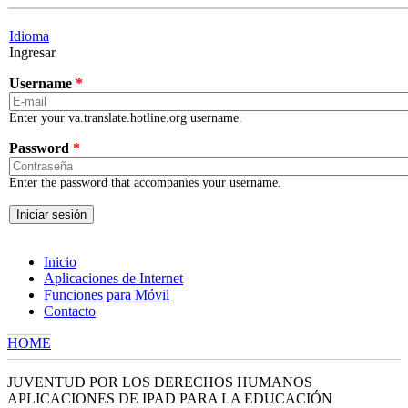
Skip to main content
Idioma
Ingresar
Username
*
Enter your va.translate.hotline.org username.
Password
*
Enter the password that accompanies your username.
Inicio
Aplicaciones de Internet
Funciones para Móvil
Contacto
HOME
YOU ARE HERE
JUVENTUD POR LOS DERECHOS HUMANOS
APLICACIONES DE IPAD PARA LA EDUCACIÓN