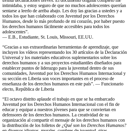
treinta declaraciones breves. El documento original completo me
intimidaba, y estoy seguro de que no muchos adolescentes querrían
sentarse a leerlo de arriba abajo. Les doy las gracias a ustedes y a
todos los que han colaborado con Juventud por los Derechos
Humanos, desde lo más profundo de mi corazón, por haber puesto
los derechos humanos fácilmente accesibles para todos los
adolescentes”.
— E.B., Estudiante, St. Louis, Missouri, EE.UU.
“Gracias a sus extraordinarias herramientas de aprendizaje, que
incluyen los vídeos representando los 30 artículos de la Declaración
Universal y los materiales educativos suplementarios sobre los
derechos humanos y a sus proyectos estudiantiles diseñados para
establecer puntos de liderazgo para la juventud dentro de sus
comunidades, Juventud por los Derechos Humanos Internacional y
su sección en Liberia son voces importantes en el proceso de
enseñanza de los derechos humanos en este país”. — Funcionario
electo, República de Liberia
“El octavo distrito aplaude el trabajo en que se ha embarcado
Juventud por los Derechos Humanos Internacional con el fin de
educar y equipar a nuestros jóvenes para que se conviertan en
defensores de los derechos humanos. La creatividad de su
organización al compartir el mensaje de los derechos humanos con
la distribución de los folletos de
¿Qué son los Derechos Humanos?
en diversos idiomas, murales, cumbres de juventud, giras